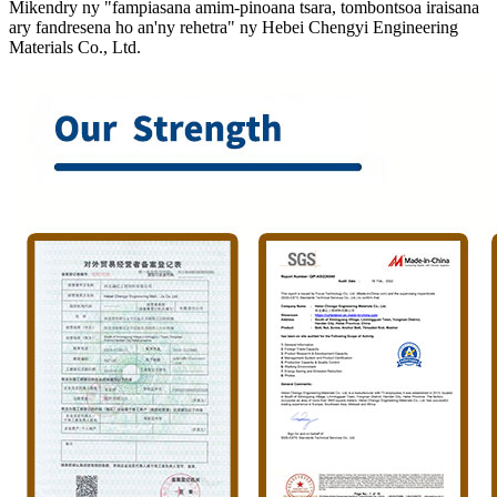
Mikendry ny "fampiasana amim-pinoana tsara, tombontsoa iraisana
ary fandresena ho an'ny rehetra" ny Hebei Chengyi Engineering
Materials Co., Ltd.