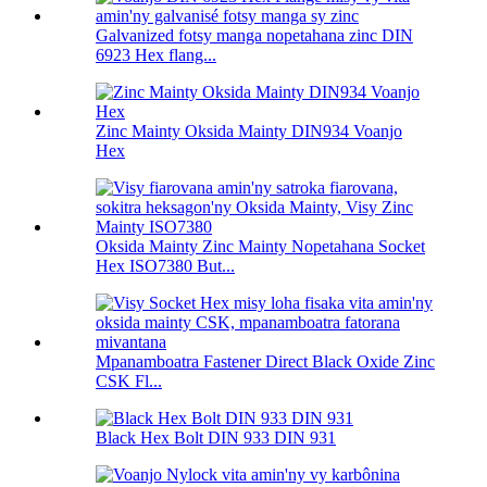
Galvanized fotsy manga nopetahana zinc DIN
6923 Hex flang...
Zinc Mainty Oksida Mainty DIN934 Voanjo
Hex
Oksida Mainty Zinc Mainty Nopetahana Socket
Hex ISO7380 But...
Mpanamboatra Fastener Direct Black Oxide Zinc
CSK Fl...
Black Hex Bolt DIN 933 DIN 931