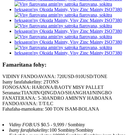
Famaritana fohy:
VIDINY FANDOAVANA: 720USD-910USD/TONE
Isany farafahakeliny: 2TONS
FONOSANA: HARONA/BAOTY MISY PALLET
Seranana:TIANJIN/QINGDAO/SHANGHAI/NINGBO
FANATERANA: 5-30ANDRO AMIN'NY HABOANA
FANDOAVANA: T/T/LC
Fahafaha-mamokatra: 500 TON ISAM-BOLANA
Vidiny FOB:
US $0.5 - 9,999 / Sombiny
Isany farafahakeliny:
100 Sombiny/Sombiny